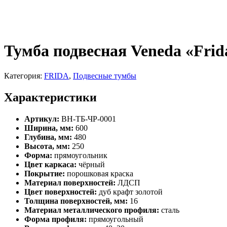
Тумба подвесная Veneda «Frid
Категория:
FRIDA
,
Подвесные тумбы
Характеристики
Артикул:
ВН-ТБ-ЧР-0001
Ширина, мм:
600
Глубина, мм:
480
Высота, мм:
250
Форма:
прямоугольник
Цвет каркаса:
чёрный
Покрытие:
порошковая краска
Материал поверхностей:
ЛДСП
Цвет поверхностей:
дуб крафт золотой
Толщина поверхностей, мм:
16
Материал металлического профиля:
сталь
Форма профиля:
прямоугольный