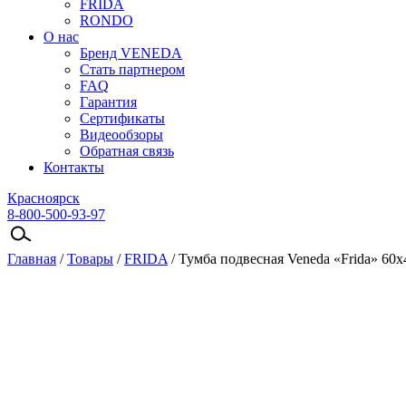
FRIDA
RONDO
О нас
Бренд VENEDA
Стать партнером
FAQ
Гарантия
Сертификаты
Видеообзоры
Обратная связь
Контакты
Красноярск
8-800-500-93-97
Главная
/
Товары
/
FRIDA
/
Тумба подвесная Veneda «Frida» 60х