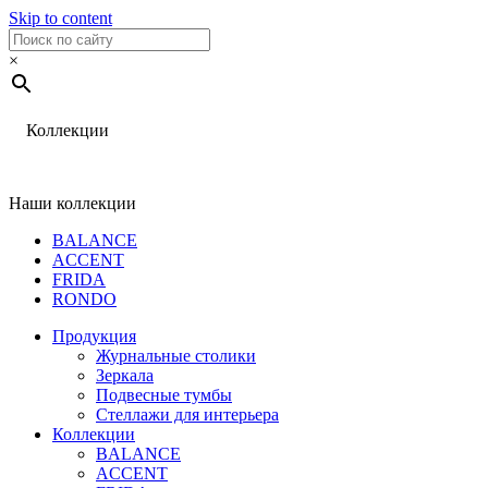
Skip to content
×
Коллекции
Наши коллекции
BALANCE
ACCENT
FRIDA
RONDO
Продукция
Журнальные столики
Зеркала
Подвесные тумбы
Стеллажи для интерьера
Коллекции
BALANCE
ACCENT