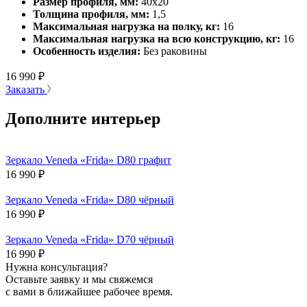
Размер профиля, мм:
40х20
Толщина профиля, мм:
1,5
Максимальная нагрузка на полку, кг:
16
Максимальная нагрузка на всю конструкцию, кг:
16
Особенность изделия:
Без раковины
16 990
₽
Заказать
Дополните интерьер
Зеркало Veneda «Frida» D80 графит
16 990
₽
Зеркало Veneda «Frida» D80 чёрный
16 990
₽
Зеркало Veneda «Frida» D70 чёрный
16 990
₽
Нужна консультация?
Оставьте заявку и мы свяжемся
с вами в ближайшее рабочее время.