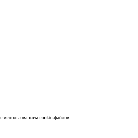
с использованием cookie-файлов.